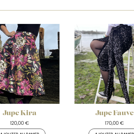
Jupe Kira
Jupe Fauve
120,00 €
170,00 €