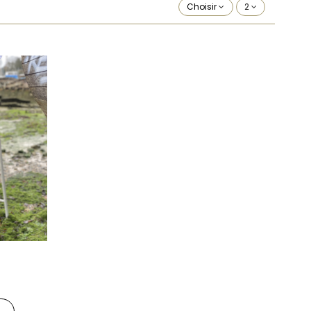
Choisir
2