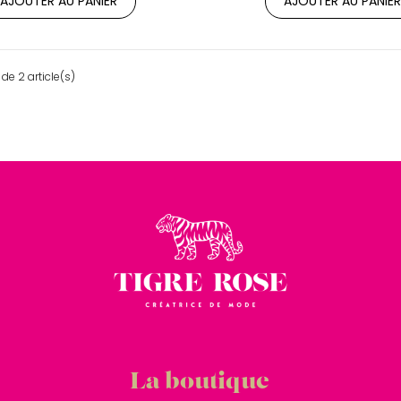
AJOUTER AU PANIER
AJOUTER AU PANIE
de 2 article(s)
La boutique