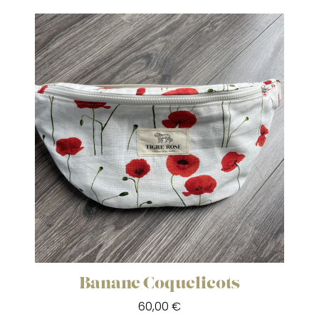
Banane Coquelicots
60,00 €