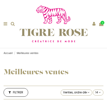
0
Accueil
Meilleures ventes
Meilleures ventes
FILTRER
Ventes, ordre décroissant
14