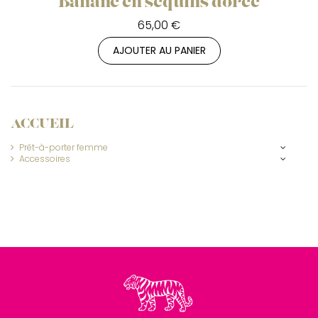
Banane en sequins dorée
65,00 €
AJOUTER AU PANIER
ACCUEIL
Prêt-à-porter femme
Accessoires