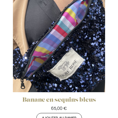
Banane en sequins bleus
65,00 €
AJOUTER AU PANIER