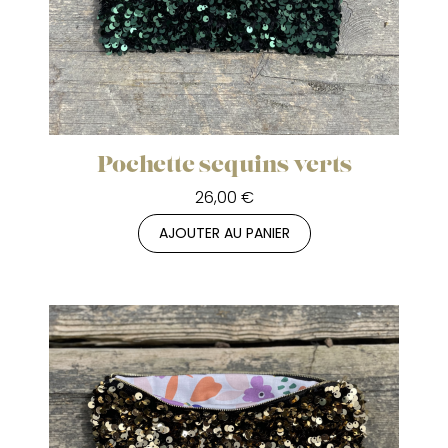
Pochette sequins verts
26,00 €
AJOUTER AU PANIER