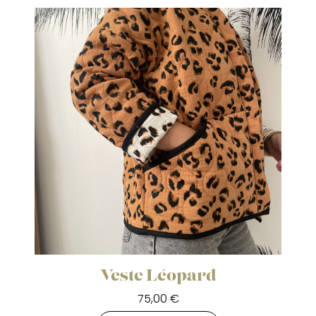
Veste Léopard
75,00 €