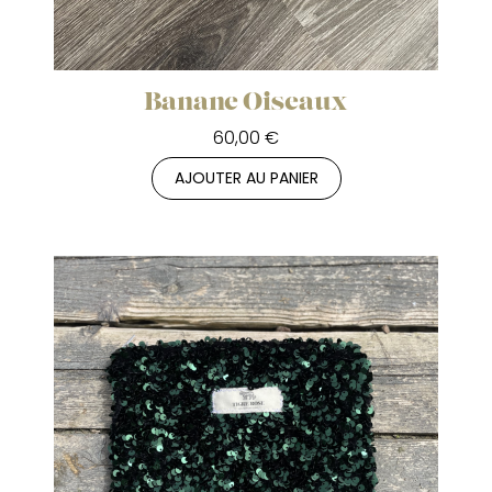
Banane Oiseaux
60,00 €
AJOUTER AU PANIER