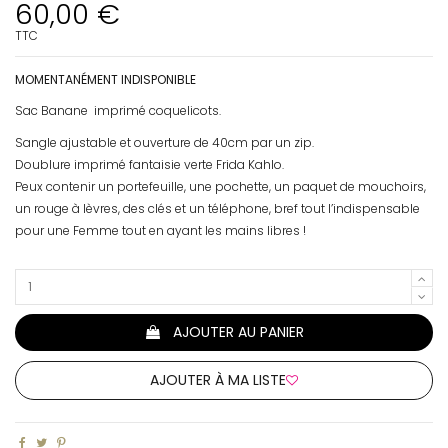
60,00 €
TTC
MOMENTANÉMENT INDISPONIBLE
Sac Banane imprimé coquelicots.
Sangle ajustable et ouverture de 40cm par un zip.
Doublure imprimé fantaisie verte Frida Kahlo.
Peux contenir un portefeuille, une pochette, un paquet de mouchoirs,
un rouge à lèvres, des clés et un téléphone, bref tout l’indispensable
pour une Femme tout en ayant les mains libres !
AJOUTER AU PANIER
AJOUTER À MA LISTE