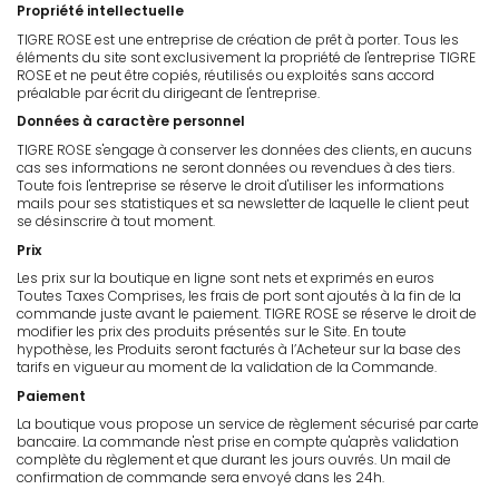
Propriété intellectuelle
TIGRE ROSE est une entreprise de création de prêt à porter. Tous les
éléments du site sont exclusivement la propriété de l'entreprise TIGRE
ROSE et ne peut être copiés, réutilisés ou exploités sans accord
préalable par écrit du dirigeant de l'entreprise.
Données à caractère personnel
TIGRE ROSE s'engage à conserver les données des clients, en aucuns
cas ses informations ne seront données ou revendues à des tiers.
Toute fois l'entreprise se réserve le droit d'utiliser les informations
mails pour ses statistiques et sa newsletter de laquelle le client peut
se désinscrire à tout moment.
Prix
Les prix sur la boutique en ligne sont nets et exprimés en euros
Toutes Taxes Comprises, les frais de port sont ajoutés à la fin de la
commande juste avant le paiement. TIGRE ROSE se réserve le droit de
modifier les prix des produits présentés sur le Site. En toute
hypothèse, les Produits seront facturés à l’Acheteur sur la base des
tarifs en vigueur au moment de la validation de la Commande.
Paiement
La boutique vous propose un service de règlement sécurisé par carte
bancaire. La commande n'est prise en compte qu'après validation
complète du règlement et que durant les jours ouvrés. Un mail de
confirmation de commande sera envoyé dans les 24h.