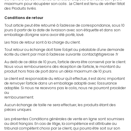
maximum pour récupérer son colis . Le Client est tenu de vérifier l’état
des Produits livrés.
Conditions de retour
Tout article peut être retourné à l'adresse de correspondance, sous 10
jours à partir de la date de livraison avec son étiquette et dans son
emballage d'origine sans avoir été porté, lavé.
Les frais de retour sont à la charge du client.
Tout retour ou échange doit faire l'objet au préalable d'une demande
écrite du client par mail à l'adresse suivante: contact@tigrerose .fr
Au delà de ce délai de 10 jours, l'article devra être conservé par le client.
Nous vous rembourserons dès réception de l'article, le montant du
produit hors frais de port dans un délai maximum de 10 jours.
Le client est responsable du retour qu'il effectue, il est donc important
de renvoyer l'article dans un emballage adapté avec l'assurance
adaptée. Si nous ne recevons pas le colis, nous ne pourront procéder
au
remboursement.
Aucun échange de taille ne sera effectuer, les produits étant des
pièces uniques.
Les présentes Conditions générales de vente en ligne sont soumises
au droit français. En cas de litige, la compétence est attribuée au
tribunal compétent choisi par Le client, qui pourra être soit sur son