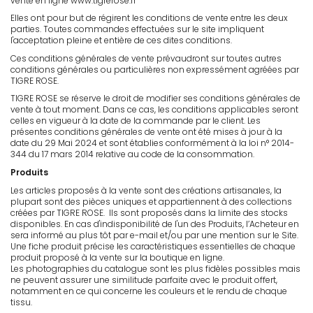
vente en ligne www.tigrerose.fr
Elles ont pour but de régirent les conditions de vente entre les deux
parties. Toutes commandes effectuées sur le site impliquent
l'acceptation pleine et entière de ces dites conditions.
Ces conditions générales de vente prévaudront sur toutes autres
conditions générales ou particulières non expressément agréées par
TIGRE ROSE.
TIGRE ROSE se réserve le droit de modifier ses conditions générales de
vente à tout moment. Dans ce cas, les conditions applicables seront
celles en vigueur à la date de la commande par le client. Les
présentes conditions générales de vente ont été mises à jour à la
date du 29 Mai 2024 et sont établies conformément à la loi n° 2014-
344 du 17 mars 2014 relative au code de la consommation.
Produits
Les articles proposés à la vente sont des créations artisanales, la
plupart sont des pièces uniques et appartiennent à des collections
créées par TIGRE ROSE. Ils sont proposés dans la limite des stocks
disponibles. En cas d'indisponibilité de l'un des Produits, l’Acheteur en
sera informé au plus tôt par e-mail et/ou par une mention sur le Site.
Une fiche produit précise les caractéristiques essentielles de chaque
produit proposé à la vente sur la boutique en ligne.
Les photographies du catalogue sont les plus fidèles possibles mais
ne peuvent assurer une similitude parfaite avec le produit offert,
notamment en ce qui concerne les couleurs et le rendu de chaque
tissu.