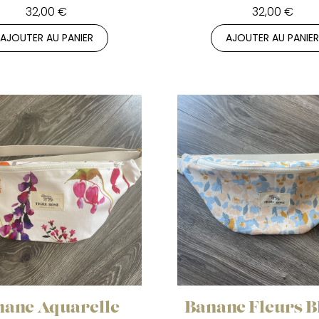
32,00 €
32,00 €
AJOUTER AU PANIER
AJOUTER AU PANIE
nane Aquarelle
Banane Fleurs B