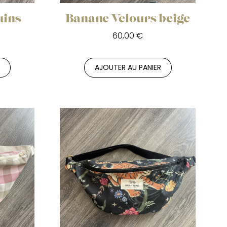
uins
Banane Velours beige
60,00 €
R
AJOUTER AU PANIER