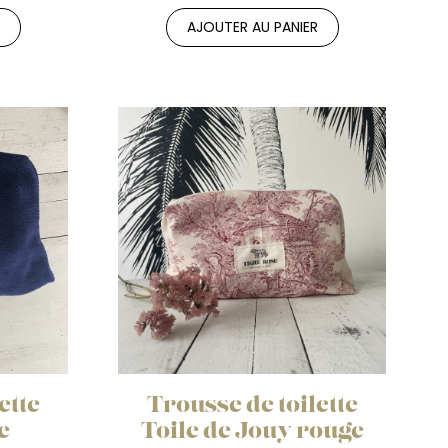
R
AJOUTER AU PANIER
ette
Trousse de toilette
e
Toile de Jouy rouge