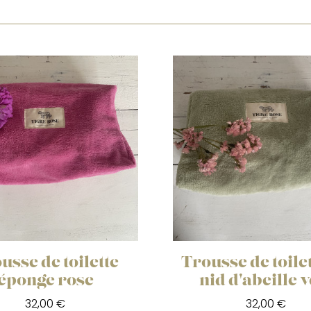
usse de toilette
Trousse de toile
éponge rose
nid d'abeille v
32,00 €
32,00 €