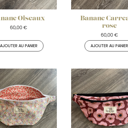
nane Oiseaux
Banane Carre
rose
60,00 €
60,00 €
AJOUTER AU PANIER
AJOUTER AU PANIE