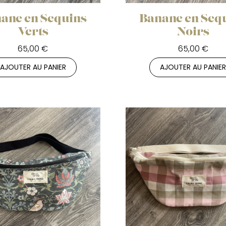
ane en Sequins
Banane en Seq
Verts
Noirs
65,00 €
65,00 €
AJOUTER AU PANIER
AJOUTER AU PANIE