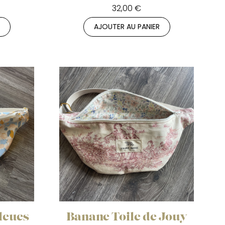
32,00 €
R
AJOUTER AU PANIER
leues
Banane Toile de Jouy