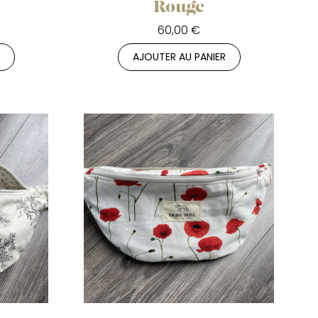
Rouge
60,00 €
R
AJOUTER AU PANIER