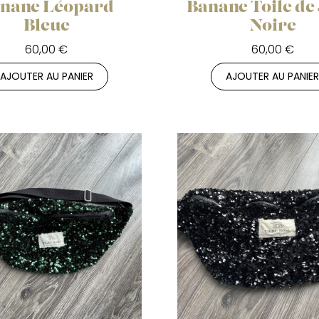
nane Léopard
Banane Toile de
Bleue
Noire
60,00 €
60,00 €
AJOUTER AU PANIER
AJOUTER AU PANIE