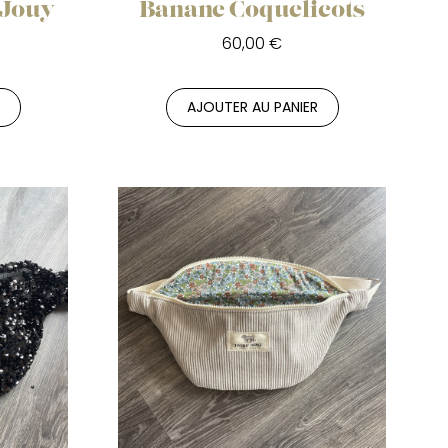
 Jouy
Banane Coquelicots
60,00 €
R
AJOUTER AU PANIER