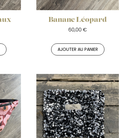
aux
Banane Léopard
60,00 €
R
AJOUTER AU PANIER