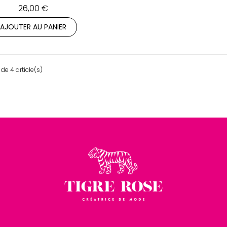
26,00 €
AJOUTER AU PANIER
de 4 article(s)