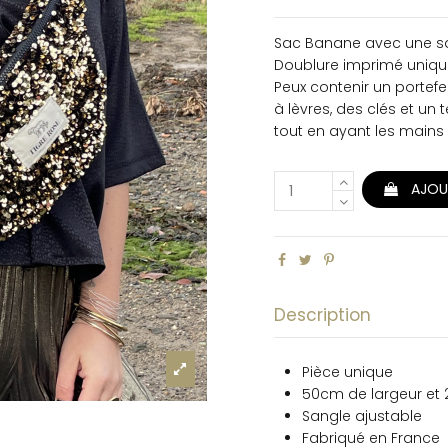
Sac Banane avec une sa
Doublure imprimé uniq
Peux contenir un portef
à lèvres, des clés et un
tout en ayant les mains l
AJOU
Description
Pièce unique
50cm de largeur et
Sangle ajustable
Fabriqué en France