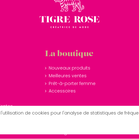
La boutique
Nouveaux produits
Meilleures ventes
Prêt-à-porter femme
Accessoires
Ventes
l'utilisation de cookies pour l'analyse de statistiques de fréqu
© Tigre Rose