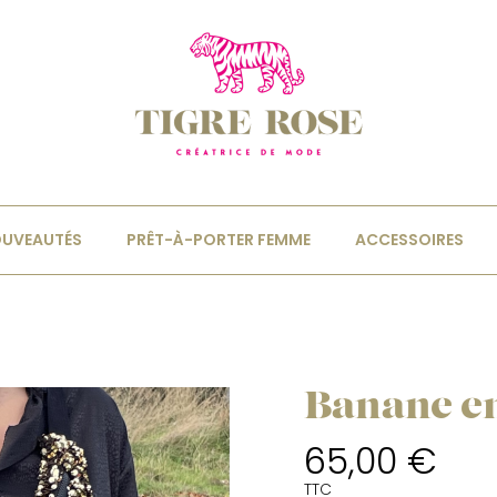
UVEAUTÉS
PRÊT-À-PORTER FEMME
ACCESSOIRES
Banane en
65,00 €
TTC