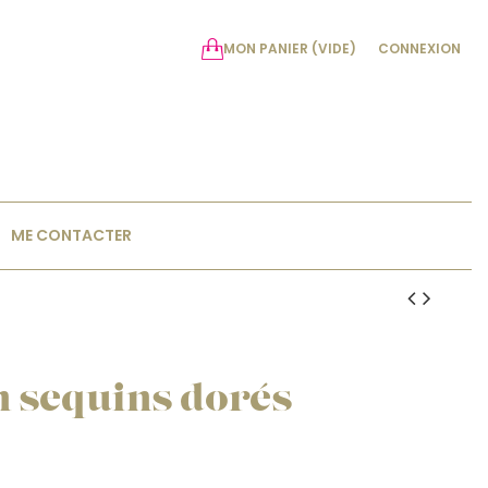
MON PANIER
(VIDE)
CONNEXION
ME CONTACTER
 sequins dorés