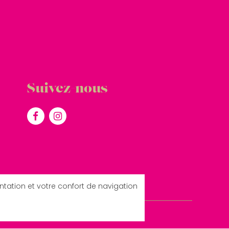
Suivez-nous
entation et votre confort de navigation