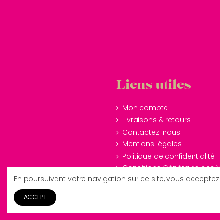
Liens utiles
Mon compte
Livraisons & retours
Contactez-nous
Mentions légales
Politique de confidentialité
Conditions Générales des 
En poursuivant votre navigation sur ce site, vous acceptez 
ACCEPT