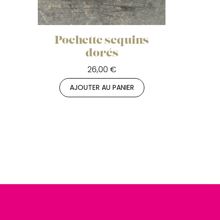
Pochette sequins
dorés
26,00 €
AJOUTER AU PANIER