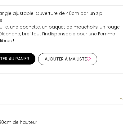
ngle ajustable. Ouverture de 40cm par un zip
ue
euille, une pochette, un paquet de mouchoirs, un rouge
 téléphone, bref tout l’indispensable pour une Femme
ibres !
TER AU PANIER
AJOUTER À MA LISTE
 20cm de hauteur