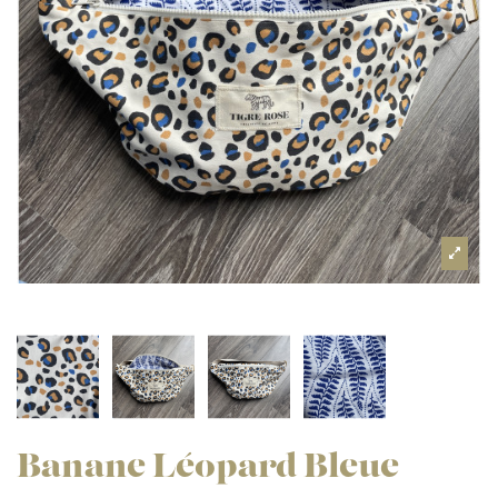
Banane Léopard Bleue