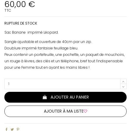
60,00 €
TTC
RUPTURE DE STOCK
Sac Banane imprimé Léopard.
Sangle ajustable et ouverture de 40cm par un zip.
Doublure imprimé fantaisie feuillage bleu.
Peux contenir un portefeuille, une pochette, un paquet de mouchoirs,
un rouge à lèvres, des clés et un téléphone, bref tout l’indispensable
pour une Femme tout en ayant les mains libres !
AJOUTER AU PANIER
AJOUTER À MA LISTE