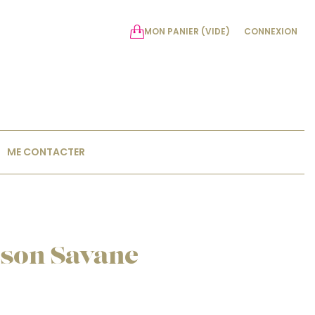
MON PANIER
(VIDE)
CONNEXION
ME CONTACTER
son Savane