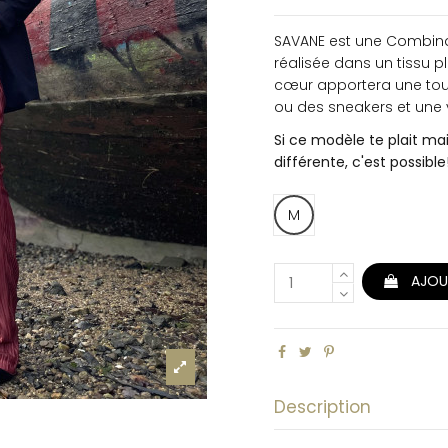
SAVANE est une Combinai
réalisée dans un tissu p
cœur apportera une tou
ou des sneakers et une 
Si ce modèle te plait ma
différente, c'est possib
M
AJOU
Description