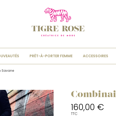
UVEAUTÉS
PRÊT-À-PORTER FEMME
ACCESSOIRES
n Savane
Combinai
160,00 €
TTC