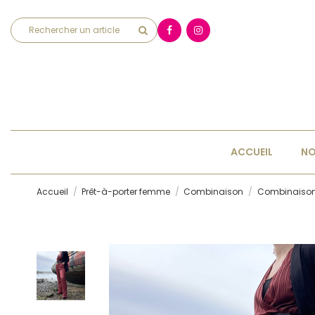
ACCUEIL
NO
Accueil
Prêt-à-porter femme
Combinaison
Combinaiso