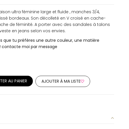
son ultra féminine large et fluide , manches 3/4,
lissé bordeaux. Son décolleté en V croisé en cache-
che de féminité. A porter avec des sandales à talons
veste en jeans selon vos envies.
is que tu préfères une autre couleur, une matière
le! contacte moi par message
TER AU PANIER
AJOUTER À MA LISTE