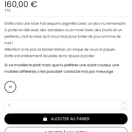
160,00 €
TTC
Griffe c’est une robe Full sequins argentés avec un dos nu renversant.
A porter en été avec des sandales ou en hiver avec des boots et un
perfecto, c’est la robe qu’il vous faut pour briller de jour comme de
nuit !
Attention à ne pas la laisser traîner, on risque de vous la piquer…
Griffe est entièrement doublée donc douce à porter.
Si ce modèle te plait mais que tu préfères une autre couleur, une
matière différente, c'est possible! contacte moi par message
M
AJOUTER AU PANIER