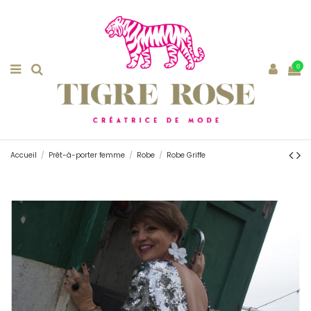
0
Accueil
Prêt-à-porter femme
Robe
Robe Griffe